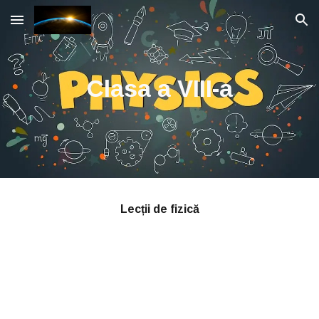
Skip to main content
Skip to navigation
Clasa a VIII-a
Lecții de fizică